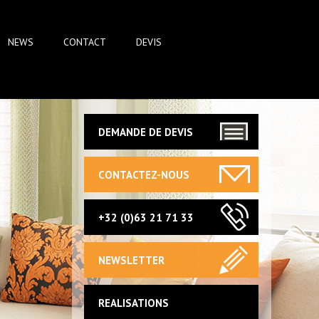
NEWS
CONTACT
DEVIS
DEMANDE DE DEVIS
CONTACTEZ-NOUS
+32 (0)63 21 71 33
NEWSLETTER
REALISATIONS